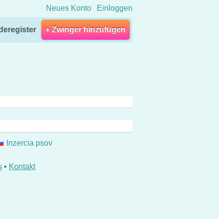
Neues Konto
Einloggen
eregister
+ Zwinger hinzufügen
Inzercia psov
s
•
Kontakt