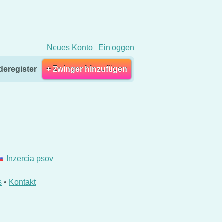
Neues Konto
Einloggen
eregister
+ Zwinger hinzufügen
Inzercia psov
s
•
Kontakt