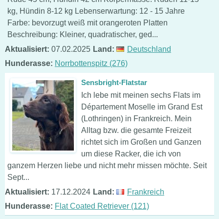
kg, Hündin 8-12 kg Lebenserwartung: 12 - 15 Jahre
Farbe: bevorzugt weiß mit orangeroten Platten
Beschreibung: Kleiner, quadratischer, ged...
Aktualisiert:
07.02.2025
Land:
Deutschland
Hunderasse:
Norrbottenspitz (276)
Sensbright-Flatstar
Ich lebe mit meinen sechs Flats im
Département Moselle im Grand Est
(Lothringen) in Frankreich. Mein
Alltag bzw. die gesamte Freizeit
richtet sich im Großen und Ganzen
um diese Racker, die ich von
ganzem Herzen liebe und nicht mehr missen möchte. Seit
Sept...
Aktualisiert:
17.12.2024
Land:
Frankreich
Hunderasse:
Flat Coated Retriever (121)