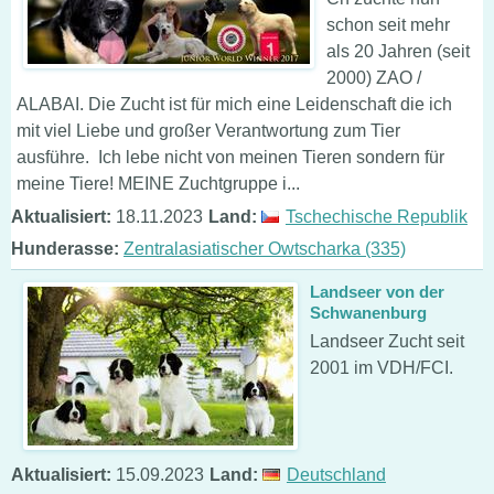
schon seit mehr
als 20 Jahren (seit
2000) ZAO /
ALABAI. Die Zucht ist für mich eine Leidenschaft die ich
mit viel Liebe und großer Verantwortung zum Tier
ausführe. Ich lebe nicht von meinen Tieren sondern für
meine Tiere! MEINE Zuchtgruppe i...
Aktualisiert:
18.11.2023
Land:
Tschechische Republik
Hunderasse:
Zentralasiatischer Owtscharka (335)
Landseer von der
Schwanenburg
Landseer Zucht seit
2001 im VDH/FCI.
Aktualisiert:
15.09.2023
Land:
Deutschland