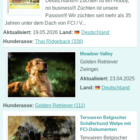
Deutschland!!!! Züchten ist ein Hobby,
no business!!! Züchten ist unsere
Passion!!! Wir züchten seit mehr als 35
Jahren unter dem Dach von FCI / V...
Aktualisiert:
19.05.2026
Land:
Deutschland
Hunderasse:
Thai Ridgeback (338)
Meadow Valley
Golden Retriever
Zwinger.
Aktualisiert:
23.04.2025
Land:
Deutschland
Hunderasse:
Golden Retriever (111)
Tervueren Belgischer
Schäferhund Welpe mit
FCI-Dokumenten
Tervueren Belgischer