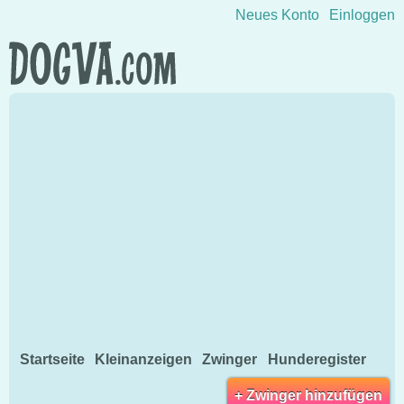
Direkt zum Inhalt wechseln
Neues Konto
Einloggen
Startseite
Kleinanzeigen
Zwinger
Hunderegister
+ Zwinger hinzufügen