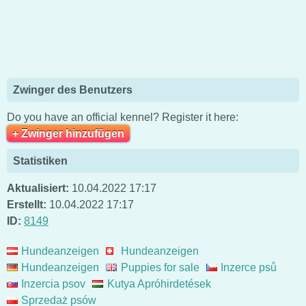
Zwinger des Benutzers
Do you have an official kennel? Register it here:
+ Zwinger hinzufügen
Statistiken
Aktualisiert:
10.04.2022 17:17
Erstellt:
10.04.2022 17:17
ID:
8149
Hundeanzeigen
Hundeanzeigen
Hundeanzeigen
Puppies for sale
Inzerce psů
Inzercia psov
Kutya Apróhirdetések
Sprzedaż psów