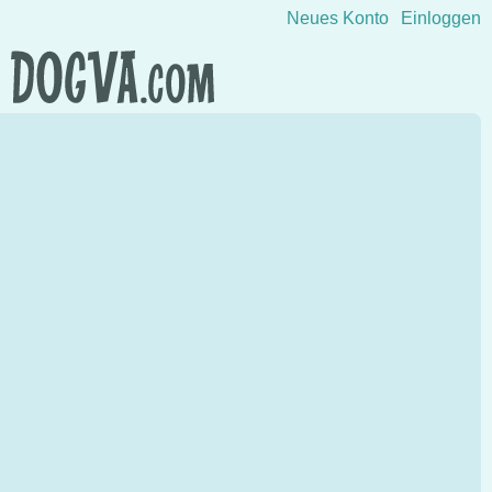
Direkt zum Inhalt wechseln
Neues Konto
Einloggen