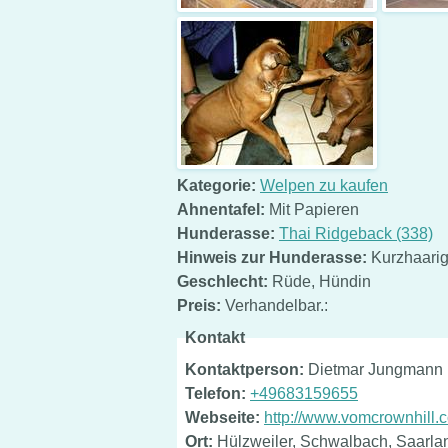
Kategorie:
Welpen zu kaufen
Ahnentafel:
Mit Papieren
Hunderasse:
Thai Ridgeback (338)
Hinweis zur Hunderasse:
Kurzhaari
Geschlecht:
Rüde
,
Hündin
Preis:
Verhandelbar.:
Kontakt
Kontaktperson:
Dietmar Jungmann
Telefon:
+49683159655
Webseite:
http://www.vomcrownhill.
Ort:
Hülzweiler, Schwalbach, Saarla