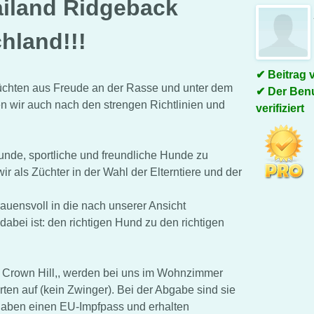
ailand Ridgeback
hland!!!
Beitrag 
 züchten aus Freude an der Rasse und unter dem
Der Benu
wir auch nach den strengen Richtlinien und
verifiziert
esunde, sportliche und freundliche Hunde zu
r als Züchter in der Wahl der Elterntiere und der
auensvoll in die nach unserer Ansicht
bei ist: den richtigen Hund zu den richtigen
m Crown Hill,, werden bei uns im Wohnzimmer
en auf (kein Zwinger). Bei der Abgabe sind sie
 haben einen EU-Impfpass und erhalten