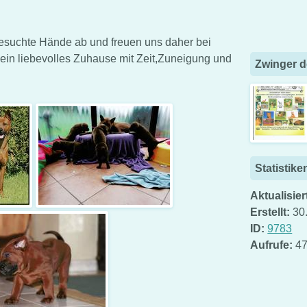
esuchte Hände ab und freuen uns daher bei
 ein liebevolles Zuhause mit Zeit,Zuneigung und
Zwinger d
Statistike
Aktualisier
Erstellt:
30
ID:
9783
Aufrufe:
47