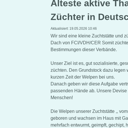
Älteste aktive Th
Züchter in Deutsc
Aktualisiert:
19.05.2026 10:46
Wir sind eine kleine Zuchtstätte und
Dach von FCI/VDH/CER Somit züchten 
Bestimmungen dieser Verbände.
Unser Ziel ist es, gut sozialisierte, g
züchten. Den Grundstock dazu legen wi
kurzen Zeit der Welpen bei uns.
Danach geben wir diese Aufgabe vertr
passenden Hände ab. Unsere Devise da
Menschen!
Die Welpen unserer Zuchtstätte ,, vo
geboren und wachsen im Haus mit Gart
mehrfach entwurmt, geimpft, gechipt,