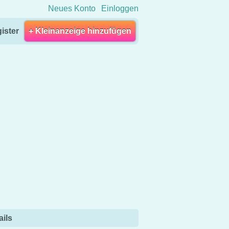
Neues Konto
Einloggen
ister
+ Kleinanzeige hinzufügen
ails