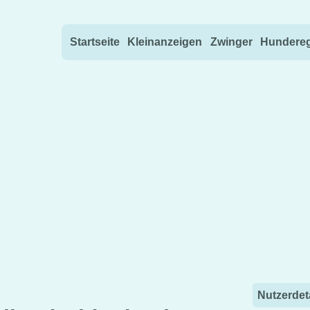
Direkt zum Inhalt wechseln
Startseite
Kleinanzeigen
Zwinger
Hundereg
Nutzerdet