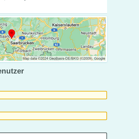
enutzer