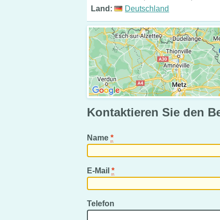
Land:
Deutschland
Kontaktieren Sie den B
Name
*
E-Mail
*
Telefon