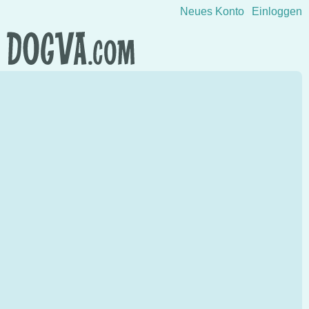
Direkt zum Inhalt wechseln
Neues Konto
Einloggen