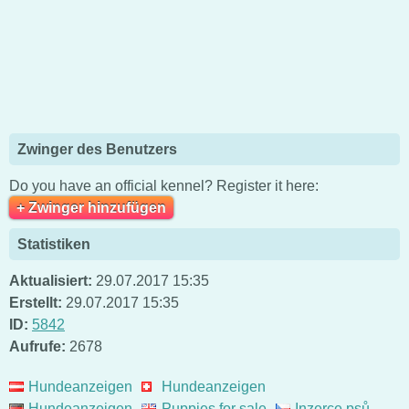
Zwinger des Benutzers
Do you have an official kennel? Register it here:
+ Zwinger hinzufügen
Statistiken
Aktualisiert:
29.07.2017 15:35
Erstellt:
29.07.2017 15:35
ID:
5842
Aufrufe:
2678
Hundeanzeigen
Hundeanzeigen
Hundeanzeigen
Puppies for sale
Inzerce psů