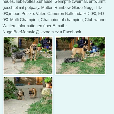
neues, liebevolles Zuhause. Geimpfte zweimal, entwurmt,
geschipt mit petpasy. Mutter: Rainbow Glade Nuggi HD
0/0,import Polsko. Vater: Cameron Ballotada HD 0/0, ED
0/0. Multi Champion, Champion of champion, Club winner.
Weitere Informationen über E-mail. :
NuggiBoeMoravia@seznam.cz a Facebook