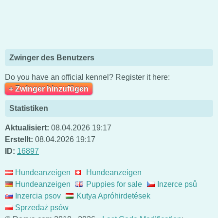
Zwinger des Benutzers
Do you have an official kennel? Register it here:
+ Zwinger hinzufügen
Statistiken
Aktualisiert:
08.04.2026 19:17
Erstellt:
08.04.2026 19:17
ID:
16897
Hundeanzeigen
Hundeanzeigen
Hundeanzeigen
Puppies for sale
Inzerce psů
Inzercia psov
Kutya Apróhirdetések
Sprzedaż psów