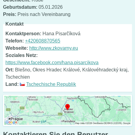
Geburtsdatum:
05.01.2026
Preis:
Preis nach Vereinbarung
Kontakt
Kontaktperson:
Hana Pisarčíková
Telefon:
+420608870565
Webseite:
http://www.zkovarny.eu
Soziales Netz:
https://www.facebook.com/hana.pisarcikova
Ort:
Blešno, Okres Hradec Králové, Královéhradecký kraj,
Tschechien
Land:
Tschechische Republik
Kontaktieren Sie den Benutzer