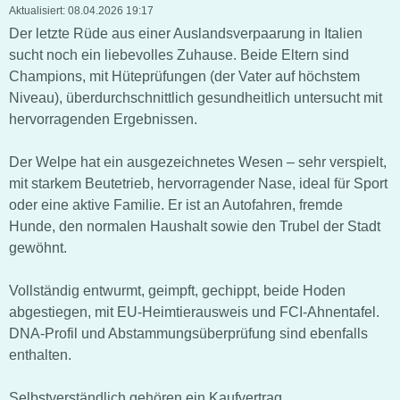
Aktualisiert:
08.04.2026 19:17
Der letzte Rüde aus einer Auslandsverpaarung in Italien
sucht noch ein liebevolles Zuhause. Beide Eltern sind
Champions, mit Hüteprüfungen (der Vater auf höchstem
Niveau), überdurchschnittlich gesundheitlich untersucht mit
hervorragenden Ergebnissen.
Der Welpe hat ein ausgezeichnetes Wesen – sehr verspielt,
mit starkem Beutetrieb, hervorragender Nase, ideal für Sport
oder eine aktive Familie. Er ist an Autofahren, fremde
Hunde, den normalen Haushalt sowie den Trubel der Stadt
gewöhnt.
Vollständig entwurmt, geimpft, gechippt, beide Hoden
abgestiegen, mit EU-Heimtierausweis und FCI-Ahnentafel.
DNA-Profil und Abstammungsüberprüfung sind ebenfalls
enthalten.
Selbstverständlich gehören ein Kaufvertrag,