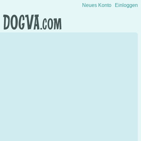
Direkt zum Inhalt wechseln
Neues Konto
Einloggen