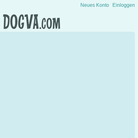
Direkt zum Inhalt wechseln
Neues Konto
Einloggen