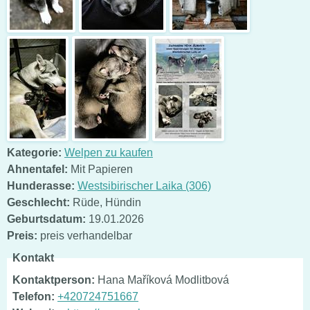
Kategorie:
Welpen zu kaufen
Ahnentafel:
Mit Papieren
Hunderasse:
Westsibirischer Laika (306)
Geschlecht:
Rüde
,
Hündin
Geburtsdatum:
19.01.2026
Preis:
preis verhandelbar
Kontakt
Kontaktperson:
Hana Maříková Modlitbová
Telefon:
+420724751667