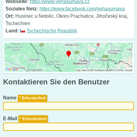
Webseite:
https://www.yehasumava.cz
Soziales Netz:
https://www.facebook.com/yehasumava
Ort:
Husinec u Netolic, Okres Prachatice, Jihočeský kraj,
Tschechien
Land:
Tschechische Republik
Kontaktieren Sie den Benutzer
Name
*
E-Mail
*