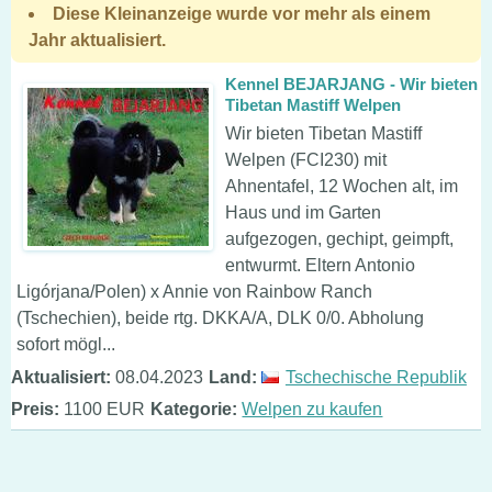
Diese Kleinanzeige wurde vor mehr als einem
Jahr aktualisiert.
Kennel BEJARJANG - Wir bieten
Tibetan Mastiff Welpen
Wir bieten Tibetan Mastiff
Welpen (FCI230) mit
Ahnentafel, 12 Wochen alt, im
Haus und im Garten
aufgezogen, gechipt, geimpft,
entwurmt. Eltern Antonio
Ligórjana/Polen) x Annie von Rainbow Ranch
(Tschechien), beide rtg. DKKA/A, DLK 0/0. Abholung
sofort mögl...
Aktualisiert:
08.04.2023
Land:
Tschechische Republik
Preis:
1100 EUR
Kategorie:
Welpen zu kaufen