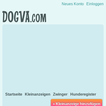
Direkt zum Inhalt wechseln
Neues Konto
Einloggen
Startseite
Kleinanzeigen
Zwinger
Hunderegister
+ Kleinanzeige hinzufügen