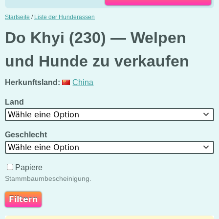
Startseite
/
Liste der Hunderassen
Do Khyi (230) — Welpen
und Hunde zu verkaufen
Herkunftsland:
China
Land
Wähle eine Option
Geschlecht
Wähle eine Option
Papiere
Stammbaumbescheinigung.